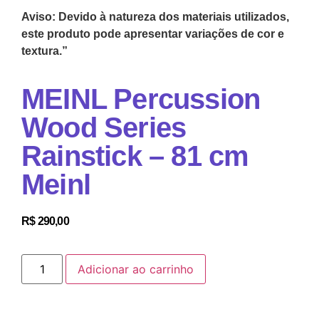
Aviso: Devido à natureza dos materiais utilizados,
este produto pode apresentar variações de cor e
textura.”
MEINL Percussion
Wood Series
Rainstick – 81 cm
Meinl
R$
290,00
Adicionar ao carrinho