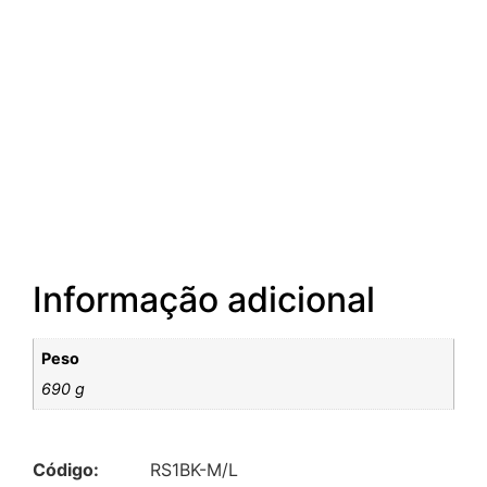
Informação adicional
Peso
690 g
Código:
RS1BK-M/L