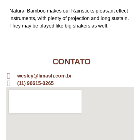
Natural Bamboo makes our Rainsticks pleasant effect
instruments, with plenty of projection and long sustain.
They may be played like big shakers as well.
CONTATO
wesley@limash.com.br
(11) 96615-0265