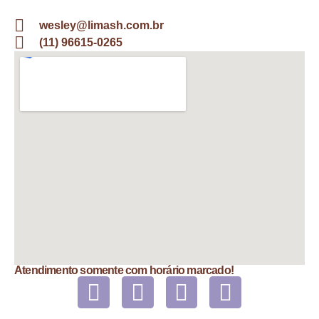
wesley@limash.com.br
(11) 96615-0265
Atendimento somente com horário marcado!