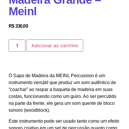
Meinl
R$
330,00
Adicionar ao carrinho
O Sapo de Madeira da MEINL Percussion é um
instrumento versátil que produz um som autêntico de
“coachar” ao raspar a baqueta de madeira em suas
costas, funcionando como um guiro. Ao ser percutido
na parte da frente, ele gera um som quente de bloco
sonoro (woodblock).
Este instrumento pode ser usado tanto como um efeito
sonoro criativo em um set de percussão quanto como