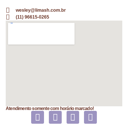
wesley@limash.com.br
(11) 96615-0265
Atendimento somente com horário marcado!