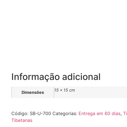
Informação adicional
15 × 15 cm
Dimensões
Código:
SB-U-700
Categorias:
Entrega em 60 dias
,
T
Tibetanas