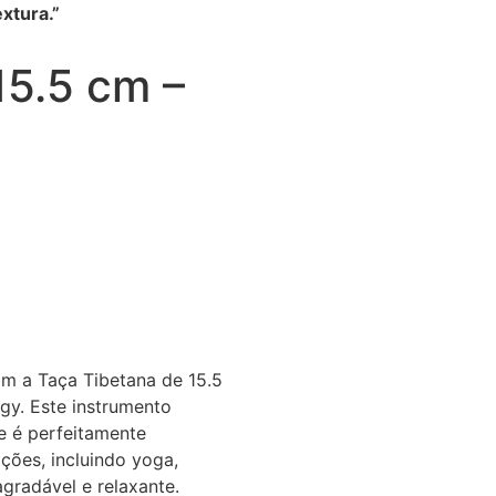
xtura.”
15.5 cm –
m a Taça Tibetana de 15.5
gy. Este instrumento
e é perfeitamente
ções, incluindo yoga,
gradável e relaxante.