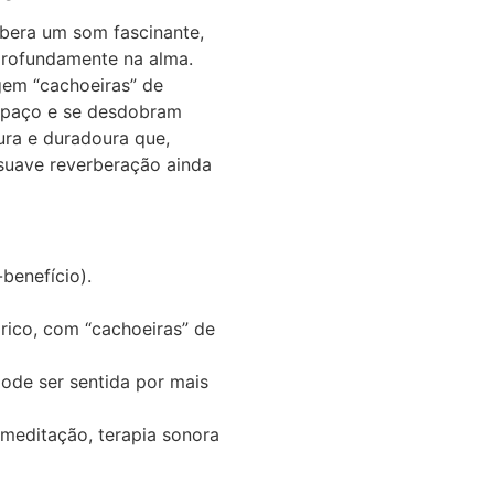
ibera um som fascinante,
profundamente na alma.
em “cachoeiras” de
espaço e se desdobram
ura e duradoura que,
uave reverberação ainda
benefício).
ico, com “cachoeiras” de
ode ser sentida por mais
 meditação, terapia sonora