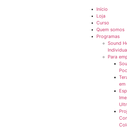
Início
Loja
Curso
Quem somos
Programas
Sound He
Individua
Para em
Sou
Poc
Ter
em
Esp
Ime
Ult
Pro
Con
Col