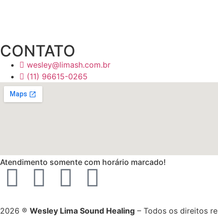
CONTATO
wesley@limash.com.br
(11) 96615-0265
Atendimento somente com horário marcado!
2026 ®
Wesley Lima Sound Healing
– Todos os direitos r