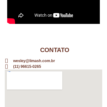
CONTATO
wesley@limash.com.br
(11) 96615-0265