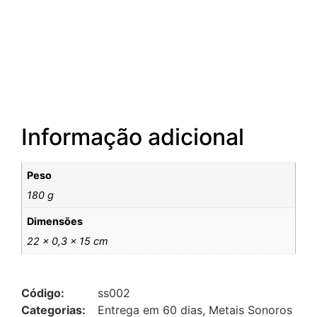
Informação adicional
Peso
180 g
Dimensões
22 × 0,3 × 15 cm
Código:
ss002
Categorias:
Entrega em 60 dias
,
Metais Sonoros