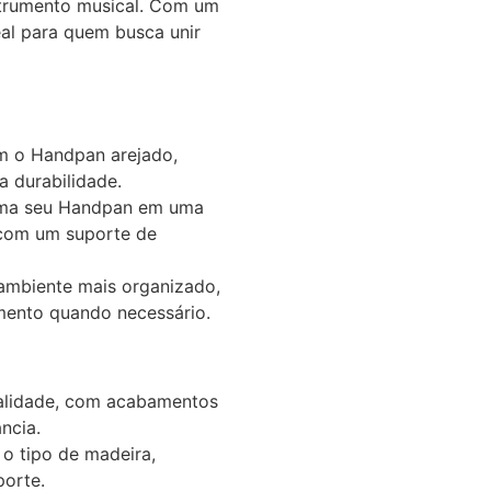
strumento musical. Com um
deal para quem busca unir
:
 o Handpan arejado,
 durabilidade.
ma seu Handpan em uma
com um suporte de
ambiente mais organizado,
umento quando necessário.
ualidade, com acabamentos
ncia.
o tipo de madeira,
porte.