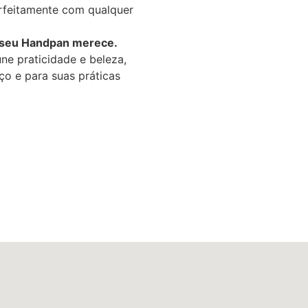
rfeitamente com qualquer
e seu Handpan merece.
ne praticidade e beleza,
o e para suas práticas