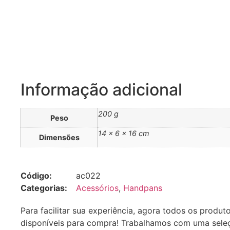
Informação adicional
200 g
Peso
14 × 6 × 16 cm
Dimensões
Código:
ac022
Categorias:
Acessórios
,
Handpans
Para facilitar sua experiência, agora todos os produt
disponíveis para compra! Trabalhamos com uma sele