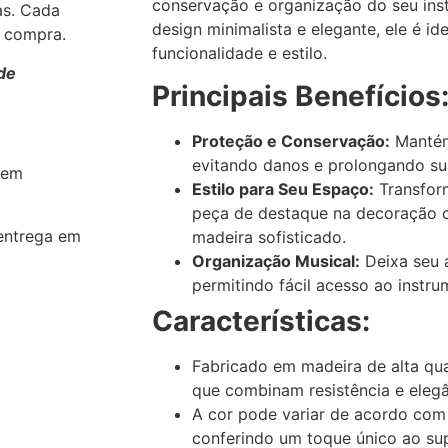
conservação e organização do seu in
as. Cada
design minimalista e elegante, ele é i
a compra.
funcionalidade e estilo.
de
Principais Benefícios
Proteção e Conservação:
Mantém
evitando danos e prolongando sua
 em
Estilo para Seu Espaço:
Transfor
peça de destaque na decoração 
entrega em
madeira sofisticado.
Organização Musical:
Deixa seu 
permitindo fácil acesso ao instr
Características:
Fabricado em madeira de alta q
que combinam resistência e elegâ
A cor pode variar de acordo com 
conferindo um toque único ao su