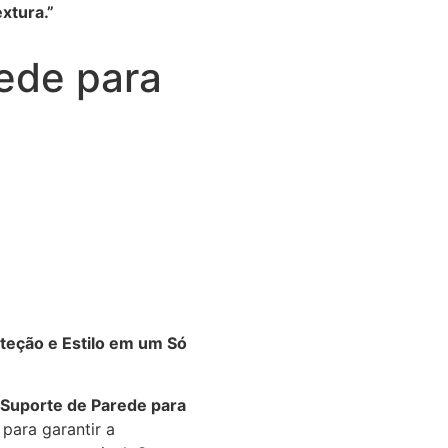
xtura.”
ede para
teção e Estilo em um Só
Suporte de Parede para
para garantir a