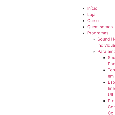
Início
Loja
Curso
Quem somos
Programas
Sound He
Individua
Para em
Sou
Poc
Ter
em
Esp
Ime
Ult
Pro
Con
Col