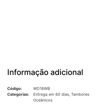
Informação adicional
Código:
WD18WB
Categorias:
Entrega em 60 dias
,
Tambores
Oceânicos