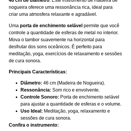
46 cm de diâmetro
. Este instrumento de madeira de
nogueira oferece uma ressonância rica, ideal para
criar uma atmosfera relaxante e agradável.
Uma
porta de enchimento selável
permite que você
controle a quantidade de esferas de metal no interior.
Mova o tambor suavemente na horizontal para
desfrutar dos sons oceânicos. É perfeito para
meditação, yoga, exercícios de relaxamento e sessões
de cura sonora.
Principais Características:
Diâmetro:
46 cm (Madeira de Nogueira).
Ressonância:
Som rico e envolvente.
Controle Sonoro:
Porta de enchimento selável
para ajustar a quantidade de esferas e o volume.
Uso Ideal:
Meditação, yoga, relaxamento e
sessões de cura sonora.
Confira o instrumento: