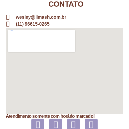
CONTATO
wesley@limash.com.br
(11) 96615-0265
Atendimento somente com horário marcado!