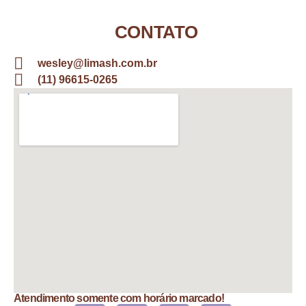
CONTATO
wesley@limash.com.br
(11) 96615-0265
Atendimento somente com horário marcado!