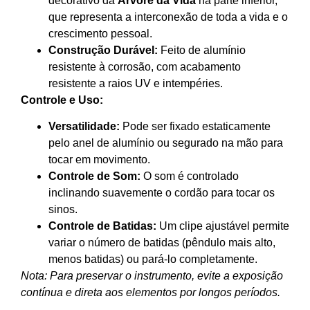
decorativo da
Árvore da Vida
na parte inferior,
que representa a interconexão de toda a vida e o
crescimento pessoal.
Construção Durável:
Feito de alumínio
resistente à corrosão, com acabamento
resistente a raios UV e intempéries.
Controle e Uso:
Versatilidade:
Pode ser fixado estaticamente
pelo anel de alumínio ou segurado na mão para
tocar em movimento.
Controle de Som:
O som é controlado
inclinando suavemente o cordão para tocar os
sinos.
Controle de Batidas:
Um clipe ajustável permite
variar o número de batidas (pêndulo mais alto,
menos batidas) ou pará-lo completamente.
Nota: Para preservar o instrumento, evite a exposição
contínua e direta aos elementos por longos períodos.