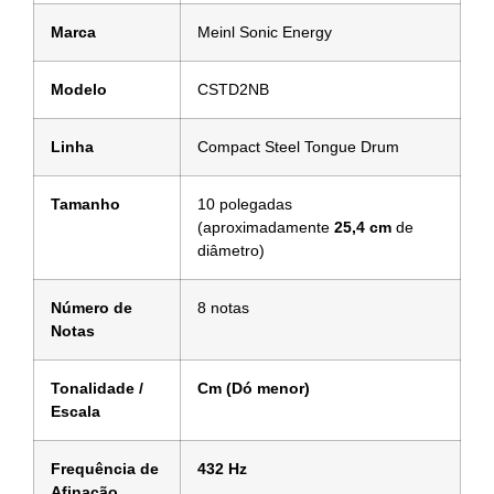
Marca
Meinl Sonic Energy
Modelo
CSTD2NB
Linha
Compact Steel Tongue Drum
Tamanho
10 polegadas
(aproximadamente
25,4 cm
de
diâmetro)
Número de
8 notas
Notas
Tonalidade /
Cm (Dó menor)
Escala
Frequência de
432 Hz
Afinação