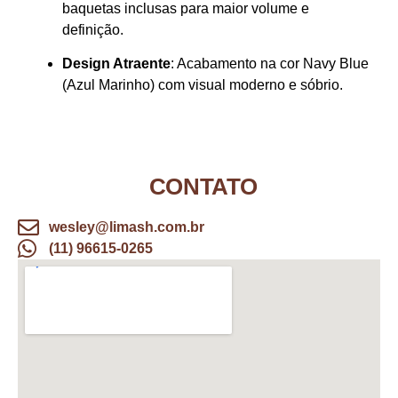
baquetas inclusas para maior volume e
definição.
Design Atraente
: Acabamento na cor Navy Blue
(Azul Marinho) com visual moderno e sóbrio.
CONTATO
wesley@limash.com.br
(11) 96615-0265