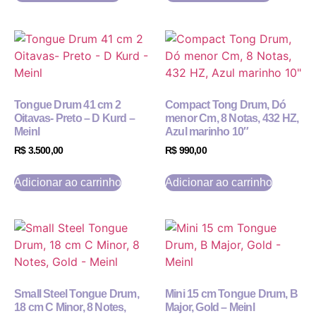
Tongue Drum 41 cm 2
Compact Tong Drum, Dó
Oitavas- Preto – D Kurd –
menor Cm, 8 Notas, 432 HZ,
Meinl
Azul marinho 10″
R$
3.500,00
R$
990,00
Adicionar ao carrinho
Adicionar ao carrinho
Small Steel Tongue Drum,
Mini 15 cm Tongue Drum, B
18 cm C Minor, 8 Notes,
Major, Gold – Meinl