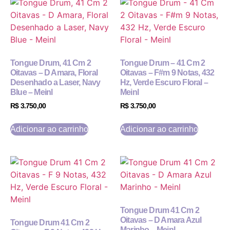
Tongue Drum, 41 Cm 2
Tongue Drum – 41 Cm 2
Oitavas – D Amara, Floral
Oitavas – F#m 9 Notas, 432
Desenhado a Laser, Navy
Hz, Verde Escuro Floral –
Blue – Meinl
Meinl
R$
3.750,00
R$
3.750,00
Adicionar ao carrinho
Adicionar ao carrinho
Tongue Drum 41 Cm 2
Oitavas – D Amara Azul
Tongue Drum 41 Cm 2
Marinho – Meinl