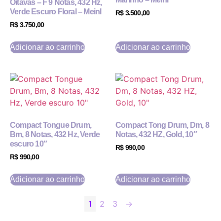
Oitavas – F 9 Notas, 432 Hz,
Verde Escuro Floral – Meinl
R$
3.500,00
R$
3.750,00
Adicionar ao carrinho
Adicionar ao carrinho
Compact Tongue Drum,
Compact Tong Drum, Dm, 8
Bm, 8 Notas, 432 Hz, Verde
Notas, 432 HZ, Gold, 10″
escuro 10″
R$
990,00
R$
990,00
Adicionar ao carrinho
Adicionar ao carrinho
1
2
3
→