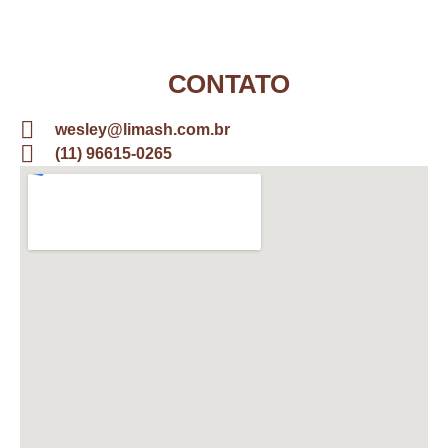
CONTATO
wesley@limash.com.br
(11) 96615-0265