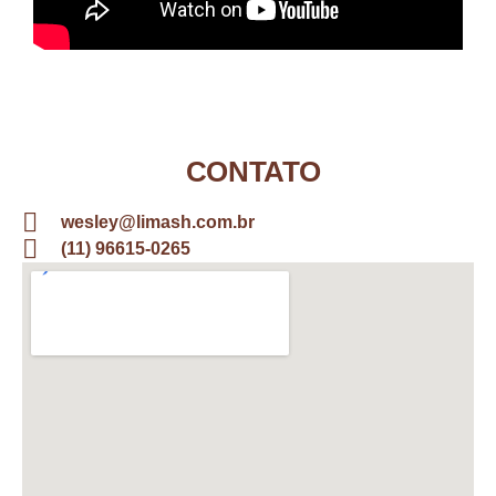
CONTATO
wesley@limash.com.br
(11) 96615-0265