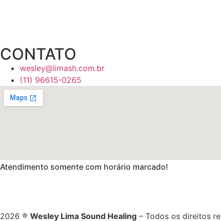
CONTATO
wesley@limash.com.br
(11) 96615-0265
Atendimento somente com horário marcado!
2026 ®
Wesley Lima Sound Healing
– Todos os direitos r