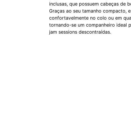
inclusas, que possuem cabeças de bo
Graças ao seu tamanho compacto, e
confortavelmente no colo ou em qual
tornando-se um companheiro ideal p
jam sessions descontraídas.