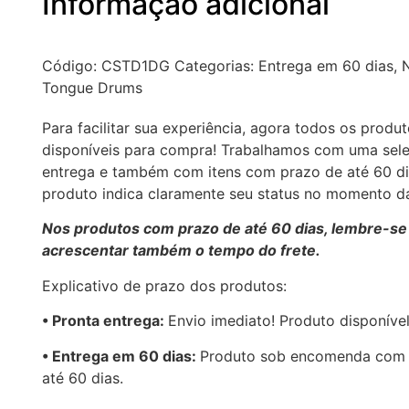
Informação adicional
Código:
CSTD1DG
Categorias:
Entrega em 60 dias
,
Tongue Drums
Para facilitar sua experiência, agora todos os produ
disponíveis para compra! Trabalhamos com uma sele
entrega e também com itens com prazo de até 60 d
produto indica claramente seu status no momento 
Nos produtos com prazo de até 60 dias, lembre-se
acrescentar também o tempo do frete.
Explicativo de prazo dos produtos:
•⁠ ⁠Pronta entrega:
Envio imediato! Produto disponíve
•⁠ Entrega em 60 dias:
Produto sob encomenda com 
até 60 dias.