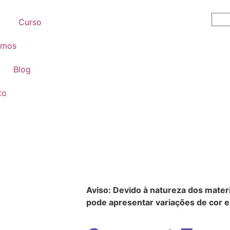
Curso
omos
Blog
to
Aviso: Devido à natureza dos materi
pode apresentar variações de cor e 