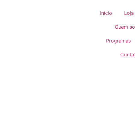
Início
Loja
Quem s
Programas
Conta