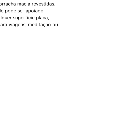
rracha macia revestidas.
le pode ser apoiado
quer superfície plana,
ara viagens, meditação ou