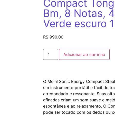
Compact Tong
Bm, 8 Notas, 
Verde escuro 1
R$
990,00
Adicionar ao carrinho
O Meinl Sonic Energy Compact Stee
um instrumento portátil e fácil de t
arredondado e ressonante. Suas oit
afinadas criam um som suave e mel
espontânea e ao relaxamento. O Co
pode ser tocado com os dedos ou c