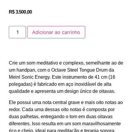
R$
3.500,00
Adicionar ao carrinho
Crie um som meditativo e complexo,
semelhante ao de
um handpan,
com o Octave Steel Tongue Drum da
Meinl Sonic Energy.
Este instrumento de 41 cm (16
polegadas) é fabricado em aço inoxidável de alta
qualidade e apresenta um design único de oitavas.
Ele possui uma nota central grave e mais oito notas ao
redor.
Cada uma dessas oito notas é composta por
duas palhetas,
entregando o tom em duas oitavas
diferentes.
Isso resulta em um som maravilhosamente
rico e cheio,
ideal para meditação e terapia sonora.