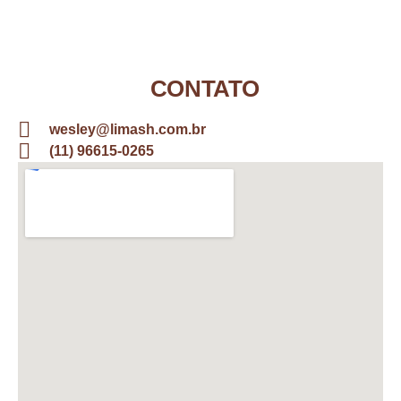
CONTATO
wesley@limash.com.br
(11) 96615-0265