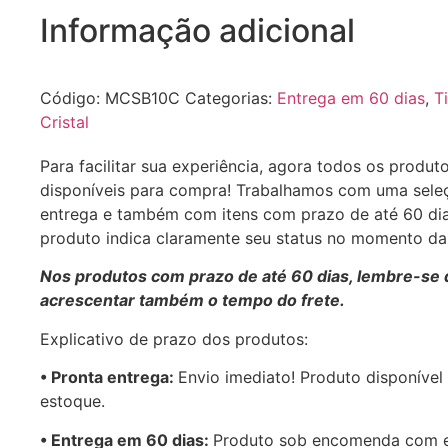
Informação adicional
Código:
MCSB10C
Categorias:
Entrega em 60 dias
,
T
Cristal
Para facilitar sua experiência, agora todos os produt
disponíveis para compra! Trabalhamos com uma sele
entrega e também com itens com prazo de até 60 di
produto indica claramente seu status no momento d
Nos produtos com prazo de até 60 dias, lembre-se 
acrescentar também o tempo do frete.
Explicativo de prazo dos produtos:
•⁠ ⁠Pronta entrega:
Envio imediato! Produto disponível
estoque.
•⁠ Entrega em 60 dias:
Produto sob encomenda com 