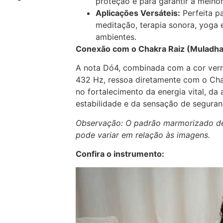
proteção e para garantir a melhor
Aplicações Versáteis:
Perfeita p
meditação, terapia sonora, yoga
ambientes.
Conexão com o Chakra Raiz (Muladha
A nota Dó4, combinada com a cor verm
432 Hz, ressoa diretamente com o Chak
no fortalecimento da energia vital, da
estabilidade e da sensação de seguran
Observação: O padrão marmorizado de c
pode variar em relação às imagens.
Confira o instrumento: