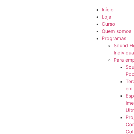
Início
Loja
Curso
Quem somos
Programas
Sound He
Individua
Para em
Sou
Poc
Ter
em
Esp
Ime
Ult
Pro
Con
Col