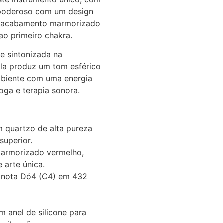
poderoso com um design
m acabamento marmorizado
ao primeiro chakra.
e sintonizada na
ela produz um tom esférico
mbiente com uma energia
yoga e terapia sonora.
 quartzo de alta pureza
superior.
rmorizado vermelho,
 arte única.
 nota Dó4 (C4) em 432
anel de silicone para