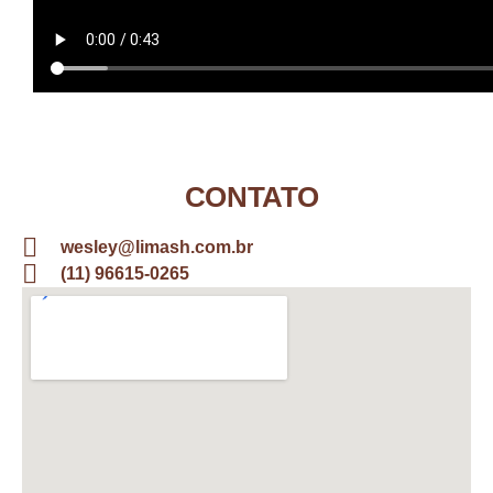
CONTATO
wesley@limash.com.br
(11) 96615-0265