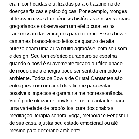
eram conhecidas e utilizadas para o tratamento de
doenças físicas e psicológicas. Por exemplo, monges
utilizavam essas frequências históricas em seus corais
gregorianos e observavam um efeito curativo na
transmissão das vibrações para o corpo. Esses bowls
cantantes branco-fosco feitos de quartzo de alta
pureza criam uma aura muito agradável com seu som
e design. Seu tom esférico duradouro se espalha
quando o bowl é suavemente tocado ou friccionado,
de modo que a energia pode ser sentida em todo o
ambiente. Todos os Bowls de Cristal Cantantes são
entregues com um anel de silicone para evitar
possíveis impactos e garantir a melhor ressonância.
Você pode utilizar os bowls de cristal cantantes para
uma variedade de propósitos: cura dos chakras,
meditação, terapia sonora, yoga, melhorar o Fengshui
de sua casa, ajustar seu estado emocional ou até
mesmo para decorar o ambiente.