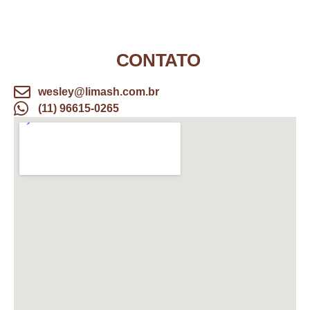
CONTATO
wesley@limash.com.br
(11) 96615-0265