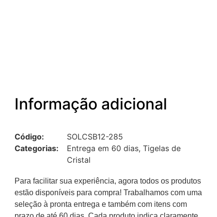
Informação adicional
Código:
SOLCSB12-285
Categorias:
Entrega em 60 dias
,
Tigelas de
Cristal
Para facilitar sua experiência, agora todos os produtos
estão disponíveis para compra! Trabalhamos com uma
seleção à pronta entrega e também com itens com
prazo de até 60 dias. Cada produto indica claramente