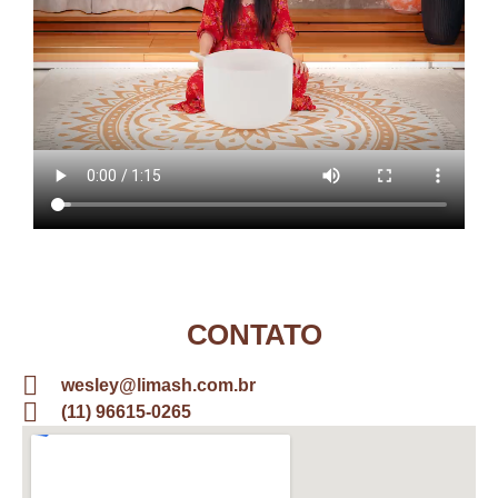
CONTATO
wesley@limash.com.br
(11) 96615-0265