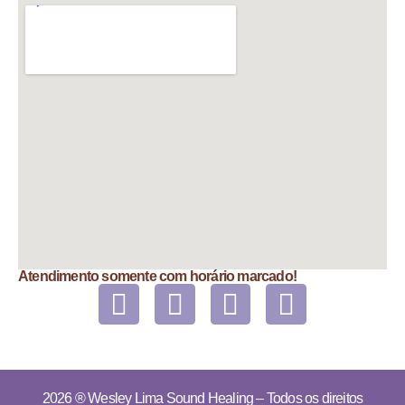
Atendimento somente com horário marcado!
2026 ®
Wesley Lima Sound Healing
– Todos os direitos