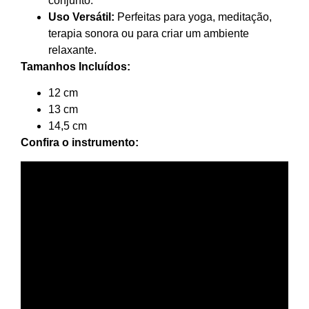
conjunto.
Uso Versátil:
Perfeitas para yoga, meditação,
terapia sonora ou para criar um ambiente
relaxante.
Tamanhos Incluídos:
12 cm
13 cm
14,5 cm
Confira o instrumento: