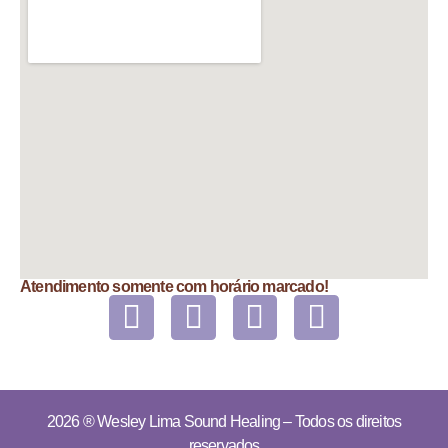
Atendimento somente com horário marcado!
2026 ®
Wesley Lima Sound Healing
– Todos os direitos
reservados