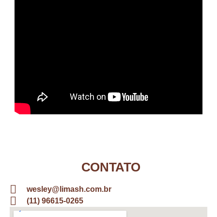
CONTATO
wesley@limash.com.br
(11) 96615-0265