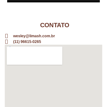
CONTATO
wesley@limash.com.br
(11) 96615-0265