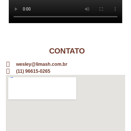
CONTATO
wesley@limash.com.br
(11) 96615-0265