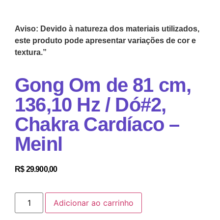
Aviso: Devido à natureza dos materiais utilizados,
este produto pode apresentar variações de cor e
textura.”
Gong Om de 81 cm,
136,10 Hz / Dó#2,
Chakra Cardíaco –
Meinl
R$
29.900,00
Adicionar ao carrinho