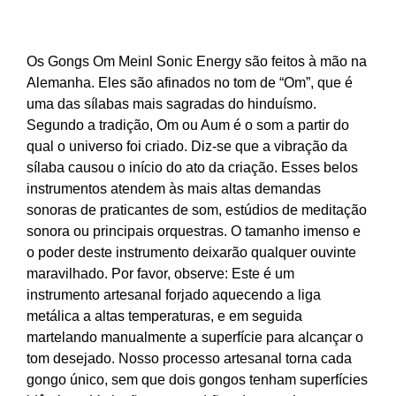
Os Gongs Om Meinl Sonic Energy são feitos à mão na
Alemanha. Eles são afinados no tom de “Om”, que é
uma das sílabas mais sagradas do hinduísmo.
Segundo a tradição, Om ou Aum é o som a partir do
qual o universo foi criado. Diz-se que a vibração da
sílaba causou o início do ato da criação. Esses belos
instrumentos atendem às mais altas demandas
sonoras de praticantes de som, estúdios de meditação
sonora ou principais orquestras. O tamanho imenso e
o poder deste instrumento deixarão qualquer ouvinte
maravilhado. Por favor, observe: Este é um
instrumento artesanal forjado aquecendo a liga
metálica a altas temperaturas, e em seguida
martelando manualmente a superfície para alcançar o
tom desejado. Nosso processo artesanal torna cada
gongo único, sem que dois gongos tenham superfícies