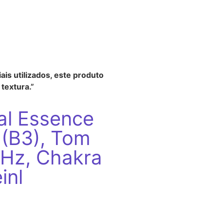
ais utilizados, este produto
textura.”
tal Essence
 (B3), Tom
Hz, Chakra
inl