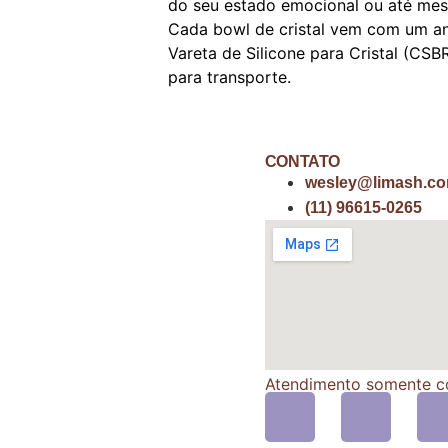
do seu estado emocional ou até mes
Cada bowl de cristal vem com um an
Vareta de Silicone para Cristal (CSB
para transporte.
CONTATO
wesley@limash.co
(11) 96615-0265
Atendimento somente c