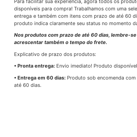
Para facilitar sua experiência, agora todos os produ
disponíveis para compra! Trabalhamos com uma sele
entrega e também com itens com prazo de até 60 d
produto indica claramente seu status no momento 
Nos produtos com prazo de até 60 dias, lembre-se
acrescentar também o tempo do frete.
Explicativo de prazo dos produtos:
•⁠ ⁠Pronta entrega:
Envio imediato! Produto disponíve
•⁠ Entrega em 60 dias:
Produto sob encomenda com 
até 60 dias.