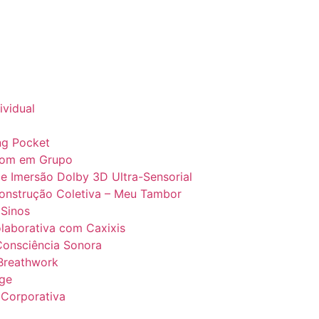
ividual
ng Pocket
Som em Grupo
e Imersão Dolby 3D Ultra-Sensorial
Construção Coletiva – Meu Tambor
 Sinos
laborativa com Caxixis
Consciência Sonora
 Breathwork
ge
 Corporativa