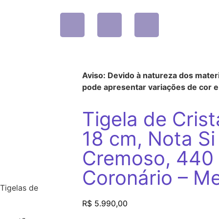
Aviso: Devido à natureza dos materi
pode apresentar variações de cor e 
Tigela de Cris
18 cm, Nota Si
Cremoso, 440 
Coronário – Me
Tigelas de
R$
5.990,00