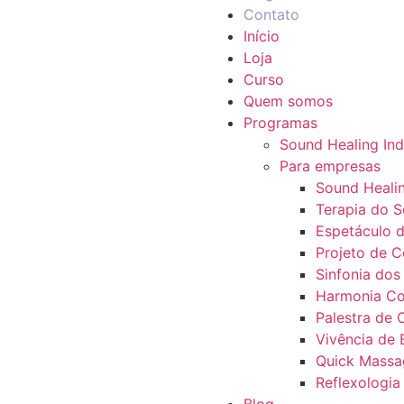
Contato
Início
Loja
Curso
Quem somos
Programas
Sound Healing Ind
Para empresas
Sound Heali
Terapia do 
Espetáculo d
Projeto de 
Sinfonia dos
Harmonia Co
Palestra de 
Vivência de
Quick Massa
Reflexologia