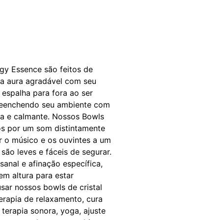
rgy Essence são feitos de
ma aura agradável com seu
espalha para fora ao ser
preenchendo seu ambiente com
va e calmante. Nossos Bowls
os por um som distintamente
r o músico e os ouvintes a um
são leves e fáceis de segurar.
anal e afinação específica,
em altura para estar
sar nossos bowls de cristal
erapia de relaxamento, cura
 terapia sonora, yoga, ajuste