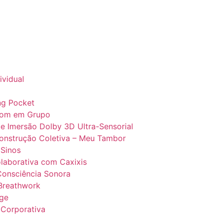
ividual
ng Pocket
Som em Grupo
e Imersão Dolby 3D Ultra-Sensorial
Construção Coletiva – Meu Tambor
 Sinos
laborativa com Caxixis
Consciência Sonora
 Breathwork
ge
 Corporativa