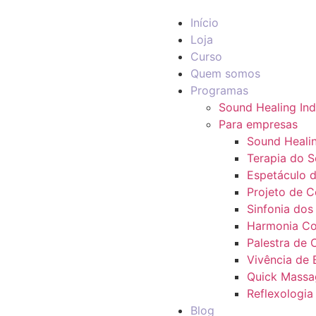
Início
Loja
Curso
Quem somos
Programas
Sound Healing Ind
Para empresas
Sound Heali
Terapia do 
Espetáculo d
Projeto de 
Sinfonia dos
Harmonia Co
Palestra de 
Vivência de
Quick Massa
Reflexologia
Blog