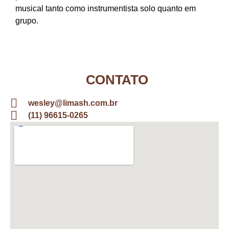
musical tanto como instrumentista solo quanto em
grupo.
CONTATO
wesley@limash.com.br
(11) 96615-0265