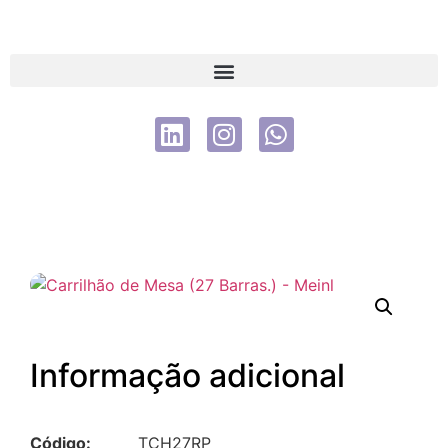
Informação adicional
Código:
TCH27RP