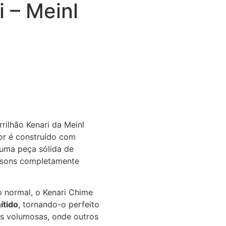
i – Meinl
rilhão Kenari da Meinl
or é construído com
 uma peça sólida de
 sons completamente
 normal, o Kenari Chime
ítido
, tornando-o perfeito
s volumosas, onde outros