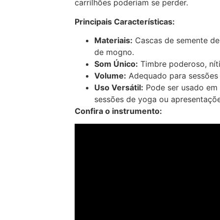
carrilhões poderiam se perder.
Principais Características:
Materiais:
Cascas de semente de 
de mogno.
Som Único:
Timbre poderoso, níti
Volume:
Adequado para sessões a
Uso Versátil:
Pode ser usado em m
sessões de yoga ou apresentaçõe
Confira o instrumento: