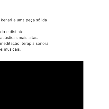
kenari e uma peça sólida
do e distinto.
cústicas mais altas.
editação, terapia sonora,
s musicais.