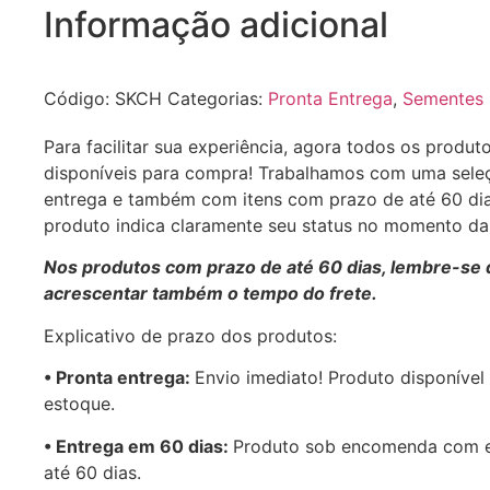
Informação adicional
Código:
SKCH
Categorias:
Pronta Entrega
,
Sementes
Para facilitar sua experiência, agora todos os produt
disponíveis para compra! Trabalhamos com uma sele
entrega e também com itens com prazo de até 60 di
produto indica claramente seu status no momento d
Nos produtos com prazo de até 60 dias, lembre-se 
acrescentar também o tempo do frete.
Explicativo de prazo dos produtos:
•⁠ ⁠Pronta entrega:
Envio imediato! Produto disponível
estoque.
•⁠ Entrega em 60 dias:
Produto sob encomenda com 
até 60 dias.