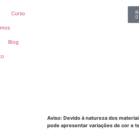
R
Curso
0
omos
Blog
to
Aviso: Devido à natureza dos materiai
pode apresentar variações de cor e te