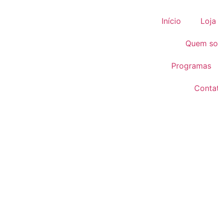
Início
Loja
Quem s
Programas
Conta