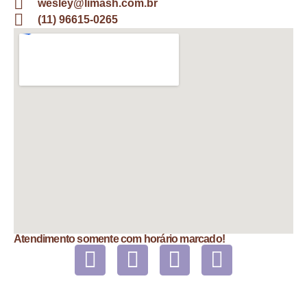
wesley@limash.com.br
(11) 96615-0265
Atendimento somente com horário marcado!