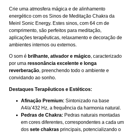
Crie uma atmosfera mágica e de alinhamento
energético com os Sinos de Meditação Chakra da
Meinl Sonic Energy. Estes sinos, com 64 cm de
comprimento, são perfeitos para meditação,
aplicações terapêuticas, relaxamento e decoração de
ambientes internos ou externos.
O som é
brilhante, ativador e mágico
, caracterizado
por uma
ressonância excelente e longa
reverberação
, preenchendo todo o ambiente e
convidando ao sonho.
Destaques Terapêuticos e Estéticos:
Afinação Premium:
Sintonizado na base
A4/a’
432 Hz
, a frequência da harmonia natural.
Pedras de Chakra:
Pedras naturais montadas
em cores diferentes, correspondentes a cada um
dos
sete chakras
principais, potencializando o