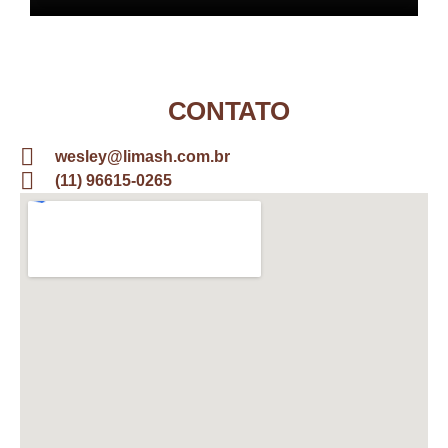
CONTATO
wesley@limash.com.br
(11) 96615-0265