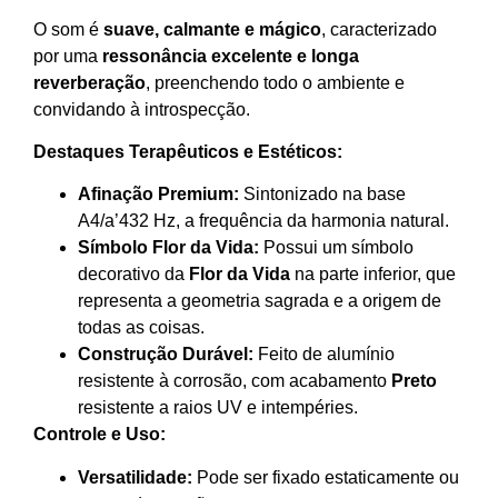
O som é
suave, calmante e mágico
, caracterizado
por uma
ressonância excelente e longa
reverberação
, preenchendo todo o ambiente e
convidando à introspecção.
Destaques Terapêuticos e Estéticos:
Afinação Premium:
Sintonizado na base
A4/a’
432 Hz
, a frequência da harmonia natural.
Símbolo Flor da Vida:
Possui um símbolo
decorativo da
Flor da Vida
na parte inferior, que
representa a geometria sagrada e a origem de
todas as coisas.
Construção Durável:
Feito de alumínio
resistente à corrosão, com acabamento
Preto
resistente a raios UV e intempéries.
Controle e Uso:
Versatilidade:
Pode ser fixado estaticamente ou