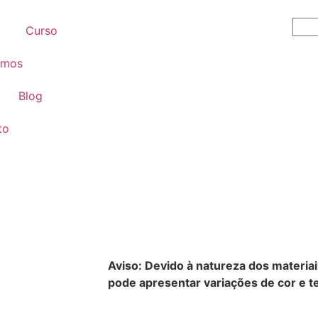
Curso
omos
Blog
to
Aviso: Devido à natureza dos materiai
pode apresentar variações de cor e te