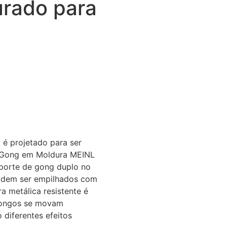
urado para
é projetado para ser
 Gong em Moldura MEINL
porte de gong duplo no
podem ser empilhados com
a metálica resistente é
 gongos se movam
 diferentes efeitos