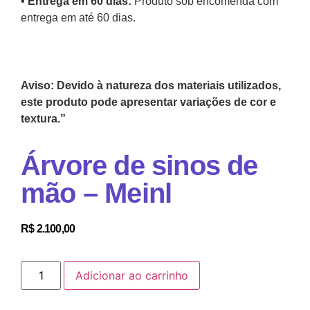
•⁠ Entrega em 60 dias:
Produto sob encomenda com
entrega em até 60 dias.
Aviso: Devido à natureza dos materiais utilizados,
este produto pode apresentar variações de cor e
textura.”
Árvore de sinos de
mão – Meinl
R$
2.100,00
Adicionar ao carrinho