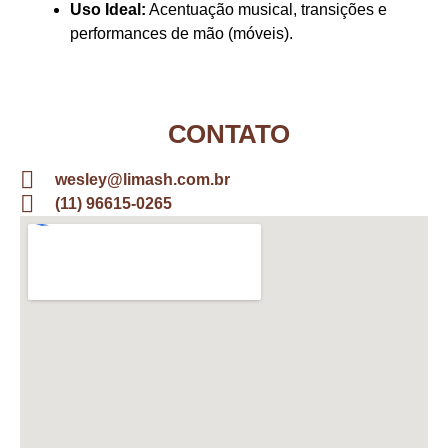
Uso Ideal:
Acentuação musical, transições e
performances de mão (móveis).
CONTATO
wesley@limash.com.br
(11) 96615-0265