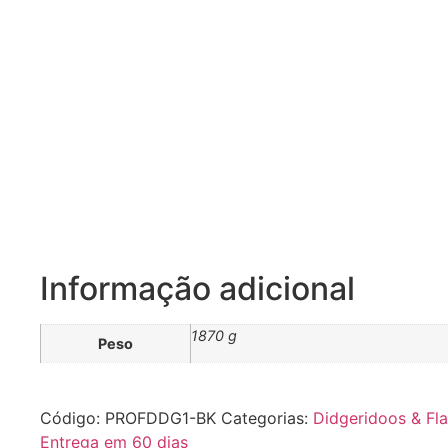
Informação adicional
1870 g
Peso
Código:
PROFDDG1-BK
Categorias:
Didgeridoos & Fl
Entrega em 60 dias