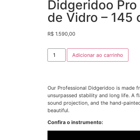
Didgeridoo Pro 
de Vidro – 145
R$
1.590,00
Adicionar ao carrinho
Our Professional Didgeridoo is made f
unsurpassed stability and long life. A f
sound projection, and the hand-painte
beautiful.
Confira o instrumento: