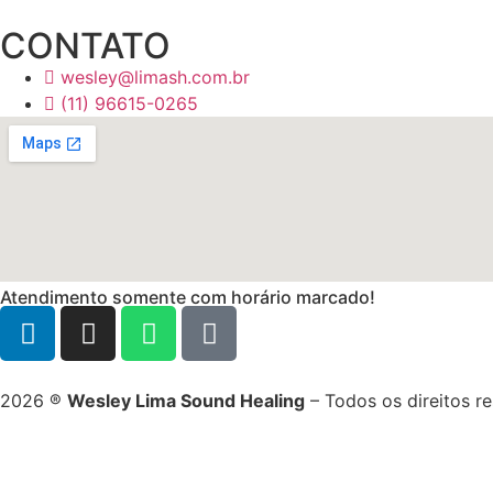
CONTATO
wesley@limash.com.br
(11) 96615-0265
Atendimento somente com horário marcado!
2026 ®
Wesley Lima Sound Healing
– Todos os direitos r