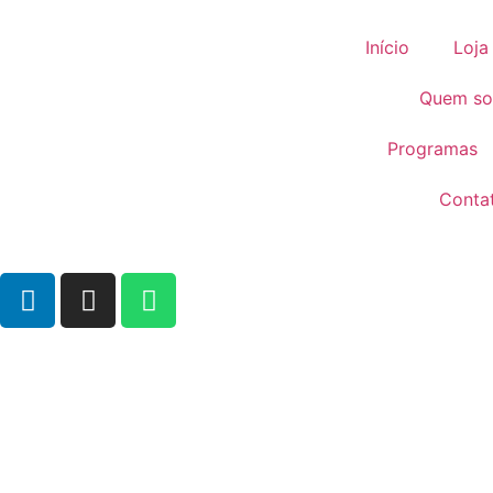
Início
Loja
Quem s
Programas
Conta