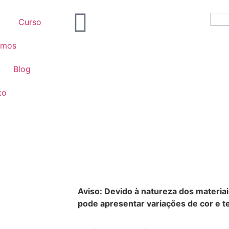
Curso
omos
Blog
to
Aviso: Devido à natureza dos materiai
pode apresentar variações de cor e te