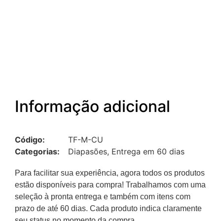
Informação adicional
Código:
TF-M-CU
Categorias:
Diapasões
,
Entrega em 60 dias
Para facilitar sua experiência, agora todos os produtos
estão disponíveis para compra! Trabalhamos com uma
seleção à pronta entrega e também com itens com
prazo de até 60 dias. Cada produto indica claramente
seu status no momento da compra.