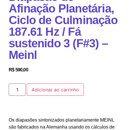
Afinação Planetária,
Ciclo de Culminação
187.61 Hz / Fá
sustenido 3 (F#3) –
Meinl
R$
590,00
Adicionar ao carrinho
Os diapasões sintonizados planetariamente MEINL
são fabricados na Alemanha usando os cálculos de