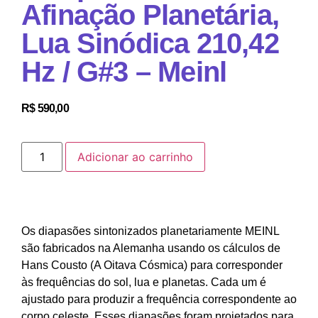
Afinação Planetária,
Lua Sinódica 210,42
Hz / G#3 – Meinl
R$
590,00
Adicionar ao carrinho
Os diapasões sintonizados planetariamente MEINL
são fabricados na Alemanha usando os cálculos de
Hans Cousto (A Oitava Cósmica) para corresponder
às frequências do sol, lua e planetas. Cada um é
ajustado para produzir a frequência correspondente ao
corpo celeste. Esses diapasões foram projetados para