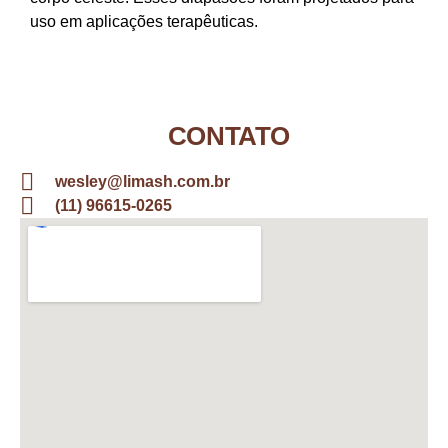
uso em aplicações terapêuticas.
CONTATO
wesley@limash.com.br
(11) 96615-0265