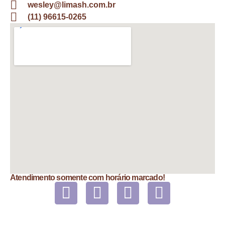
wesley@limash.com.br
(11) 96615-0265
Atendimento somente com horário marcado!