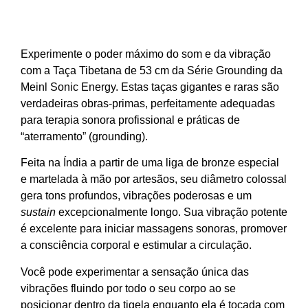
Experimente o poder máximo do som e da vibração
com a Taça Tibetana de 53 cm da Série Grounding da
Meinl Sonic Energy. Estas taças gigantes e raras são
verdadeiras obras-primas, perfeitamente adequadas
para terapia sonora profissional e práticas de
“aterramento” (grounding).
Feita na Índia a partir de uma liga de bronze especial
e martelada à mão por artesãos, seu diâmetro colossal
gera tons profundos, vibrações poderosas e um
sustain
excepcionalmente longo. Sua vibração potente
é excelente para iniciar massagens sonoras, promover
a consciência corporal e estimular a circulação.
Você pode experimentar a sensação única das
vibrações fluindo por todo o seu corpo ao se
posicionar dentro da tigela enquanto ela é tocada com