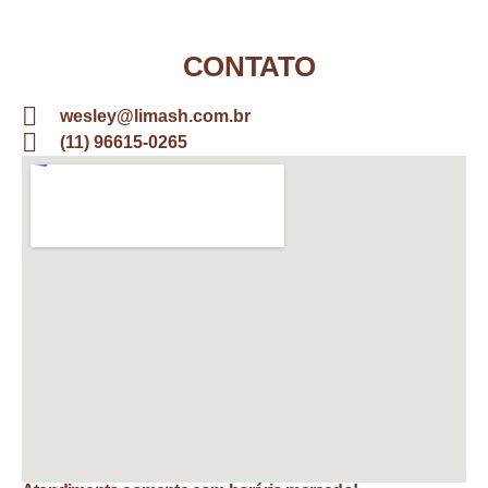
CONTATO
wesley@limash.com.br
(11) 96615-0265