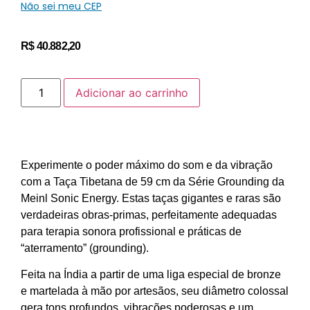
Não sei meu CEP
R$
40.882,20
Adicionar ao carrinho
Experimente o poder máximo do som e da vibração
com a Taça Tibetana de 59 cm da Série Grounding da
Meinl Sonic Energy. Estas taças gigantes e raras são
verdadeiras obras-primas, perfeitamente adequadas
para terapia sonora profissional e práticas de
“aterramento” (grounding).
Feita na Índia a partir de uma liga especial de bronze
e martelada à mão por artesãos, seu diâmetro colossal
gera tons profundos, vibrações poderosas e um