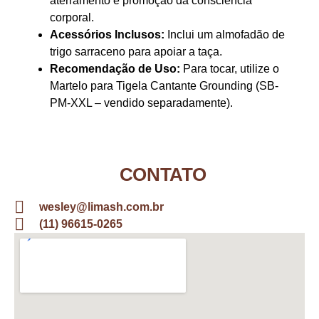
aterramento e promoção da consciência
corporal.
Acessórios Inclusos:
Inclui um almofadão de
trigo sarraceno para apoiar a taça.
Recomendação de Uso:
Para tocar, utilize o
Martelo para Tigela Cantante Grounding (SB-
PM-XXL – vendido separadamente).
CONTATO
wesley@limash.com.br
(11) 96615-0265