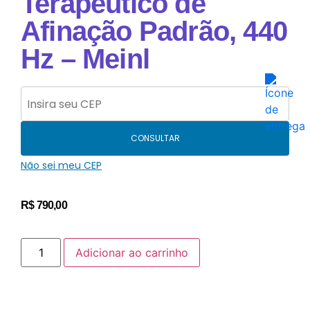
Terapêutico de
Afinação Padrão, 440
Hz – Meinl
CONSULTAR
Não sei meu CEP
R$
790,00
Adicionar ao carrinho