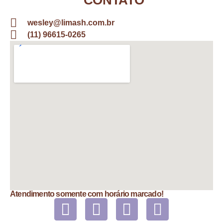
CONTATO
wesley@limash.com.br
(11) 96615-0265
Atendimento somente com horário marcado!