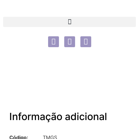
Informação adicional
Código:
TMGS