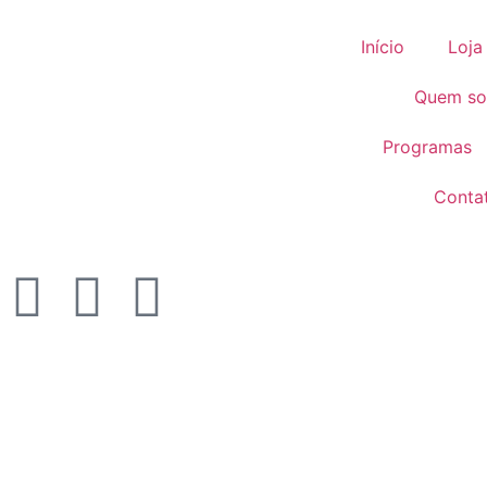
Início
Loja
Quem s
Programas
Conta