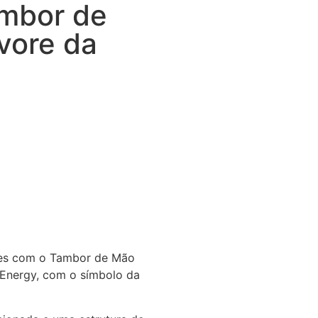
mbor de
vore da
tes com o Tambor de Mão
 Energy, com o símbolo da