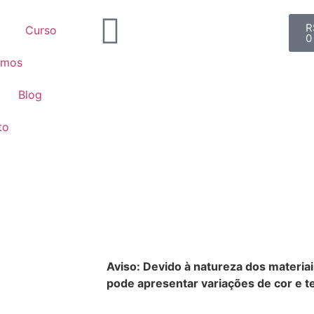
R
Curso
0
omos
Blog
to
Aviso: Devido à natureza dos materiai
pode apresentar variações de cor e te