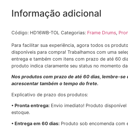
Informação adicional
Código:
HD16WB-TOL
Categorias:
Frame Drums
,
Pron
Para facilitar sua experiência, agora todos os produt
disponíveis para compra! Trabalhamos com uma sele
entrega e também com itens com prazo de até 60 di
produto indica claramente seu status no momento d
Nos produtos com prazo de até 60 dias, lembre-se 
acrescentar também o tempo do frete.
Explicativo de prazo dos produtos:
•⁠ ⁠Pronta entrega:
Envio imediato! Produto disponível
estoque.
•⁠ Entrega em 60 dias:
Produto sob encomenda com 