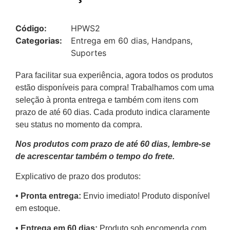
Código:
HPWS2
Categorias:
Entrega em 60 dias
,
Handpans
,
Suportes
Para facilitar sua experiência, agora todos os produtos
estão disponíveis para compra! Trabalhamos com uma
seleção à pronta entrega e também com itens com
prazo de até 60 dias. Cada produto indica claramente
seu status no momento da compra.
Nos produtos com prazo de até 60 dias, lembre-se
de acrescentar também o tempo do frete.
Explicativo de prazo dos produtos:
•⁠ ⁠Pronta entrega:
Envio imediato! Produto disponível
em estoque.
•⁠ Entrega em 60 dias:
Produto sob encomenda com