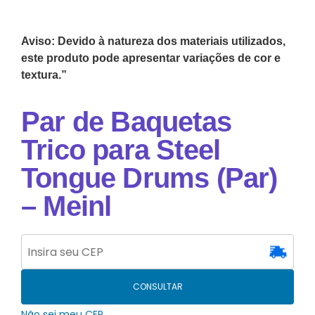
Aviso: Devido à natureza dos materiais utilizados,
este produto pode apresentar variações de cor e
textura.”
Par de Baquetas
Trico para Steel
Tongue Drums (Par)
– Meinl
CONSULTAR
Não sei meu CEP